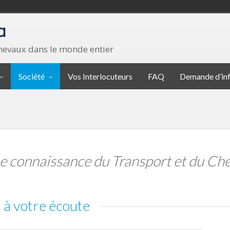
a
chevaux dans le monde entier
Société
Vos Interlocuteurs
FAQ
Demande d’in
 connaissance du Transport et du Ch
 à votre écoute