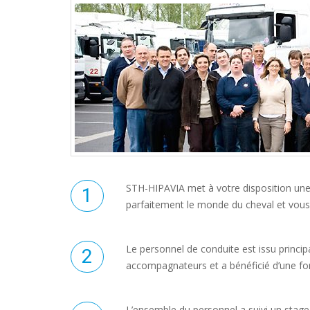
STH-HIPAVIA met à votre disposition une
parfaitement le monde du cheval et vous ga
Le personnel de conduite est issu princi
accompagnateurs et a bénéficié d’une fo
L’ensemble du personnel a suivi un stage 