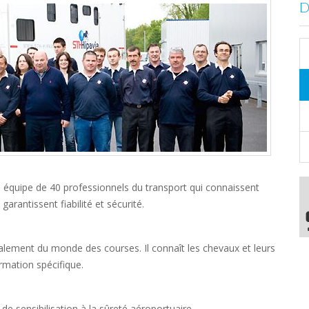
 équipe de 40 professionnels du transport qui connaissent
rantissent fiabilité et sécurité.
palement du monde des courses. Il connaît les chevaux et leurs
rmation spécifique.
de sensibilisation à la sûreté aéroportuaire.