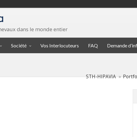
a
chevaux dans le monde entier
Société
Vos Interlocuteurs
FAQ
Demande d’in
STH-HIPAVIA
Portfo