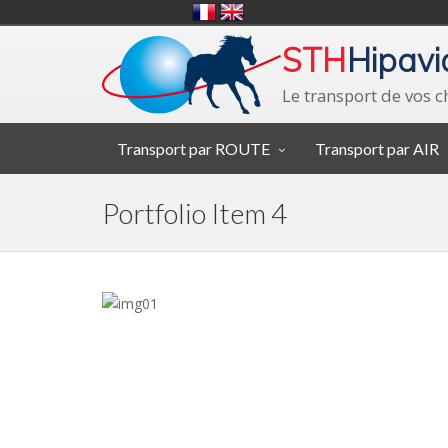
STH
Hipavi
Le transport de vos 
Transport par ROUTE
Transport par AIR
Portfolio Item 4